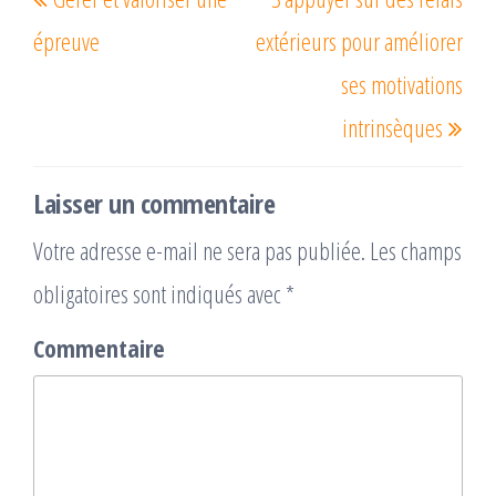
de
précédent
suiv
l’article
épreuve
extérieurs pour améliorer
ses motivations
intrinsèques
Laisser un commentaire
Votre adresse e-mail ne sera pas publiée.
Les champs
obligatoires sont indiqués avec
*
Commentaire