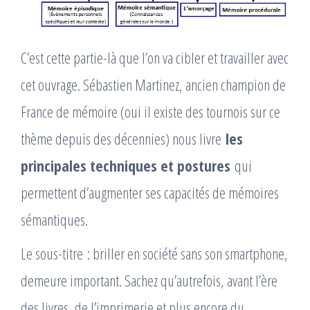
C’est cette partie-là que l’on va cibler et travailler avec
cet ouvrage. Sébastien Martinez, ancien champion de
France de mémoire (oui il existe des tournois sur ce
thème depuis des décennies) nous livre
les
principales techniques et postures
qui
permettent d’augmenter ses capacités de mémoires
sémantiques.
Le sous-titre : briller en société sans son smartphone,
demeure important. Sachez qu’autrefois, avant l’ère
des livres, de l’imprimerie et plus encore du