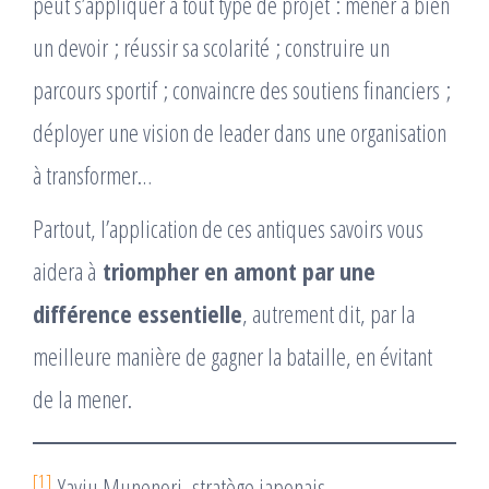
peut s’appliquer à tout type de projet : mener à bien
un devoir ; réussir sa scolarité ; construire un
parcours sportif ; convaincre des soutiens financiers ;
déployer une vision de leader dans une organisation
à transformer…
Partout, l’application de ces antiques savoirs vous
aidera à
triompher en amont par une
différence essentielle
, autrement dit, par la
meilleure manière de gagner la bataille, en évitant
de la mener.
[1]
Yayiu Munenori, stratège japonais