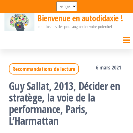
Passer
Choisir
une
ce
Bienvenue en autodidaxie !
langue
Identifiez les clés pour augmenter votre potentiel
contenu
6 mars 2021
Recommandations de lecture
Guy Sallat, 2013, Décider en
stratège, la voie de la
performance, Paris,
L’Harmattan