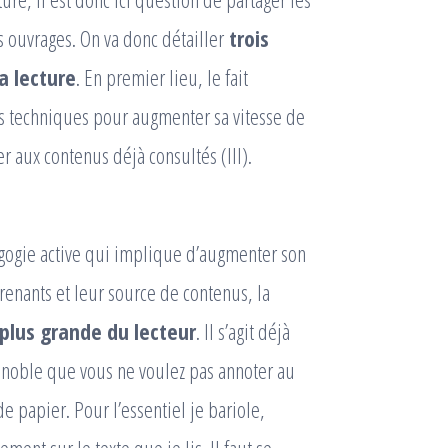
 ouvrages. On va donc détailler
trois
la lecture
. En premier lieu, le fait
des techniques pour augmenter sa vitesse de
er aux contenus déjà consultés (III).
gogie active qui implique d’augmenter son
renants et leur source de contenus, la
plus grande du lecteur
. Il s’agit déjà
at noble que vous ne voulez pas annoter au
e papier. Pour l’essentiel je bariole,