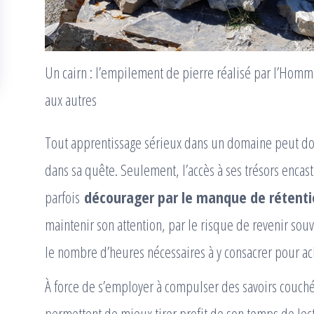
Un cairn : l’empilement de pierre réalisé par l’Homm
aux autres
Tout apprentissage sérieux dans un domaine peut do
dans sa quête. Seulement, l’accès à ses trésors encas
parfois
décourager par le manque de rétent
maintenir son attention, par le risque de revenir sou
le nombre d’heures nécessaires à y consacrer pour ac
À force de s’employer à compulser des savoirs couch
permettent de mieux tirer profit de son temps de lectu