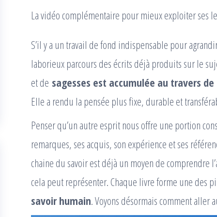
La vidéo complémentaire pour mieux exploiter ses le
S’il y a un travail de fond indispensable pour agrandi
laborieux parcours des écrits déjà produits sur le s
et de
sagesses est accumulée au travers de 
Elle a rendu la pensée plus fixe, durable et transféra
Penser qu’un autre esprit nous offre une portion co
remarques, ses acquis, son expérience et ses référen
chaine du savoir est déjà un moyen de comprendre l’
cela peut représenter. Chaque livre forme une des p
savoir humain
. Voyons désormais comment aller a