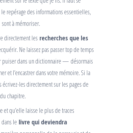
ment sur le texte que je lis. Il faut se
r le repérage des informations essentielles,
i sont à mémoriser.
ire directement les
recherches que les
ecquérir. Ne laissez pas passer top de temps
ler puiser dans un dictionnaire — désormais
er et l’encastrer dans votre mémoire. Si la
s écrivez-les directement sur les pages de
n du chapitre.
e et qu’elle laisse le plus de traces
i dans le
livre qui deviendra