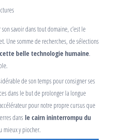
ctures
r son savoir dans tout domaine, c’est le
ujet. Une somme de recherches, de sélections
cette belle technologie humaine
.
ble.
nsidérable de son temps pour consigner ses
ces dans le but de prolonger la longue
accélérateur pour notre propre cursus que
ierres dans
le cairn ininterrompu du
u mieux y piocher.