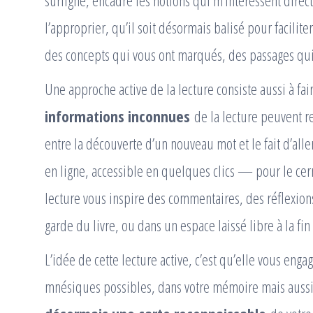
surligne, encadre les notions qui m’intéressent directe
l’approprier, qu’il soit désormais balisé pour facilite
des concepts qui vous ont marqués, des passages qu
Une approche active de la lecture consiste aussi à fa
informations inconnues
de la lecture peuvent r
entre la découverte d’un nouveau mot et le fait d’al
en ligne, accessible en quelques clics — pour le cern
lecture vous inspire des commentaires, des réflexion
garde du livre, ou dans un espace laissé libre à la fi
L’idée de cette lecture active, c’est qu’elle vous engag
mnésiques possibles, dans votre mémoire mais auss