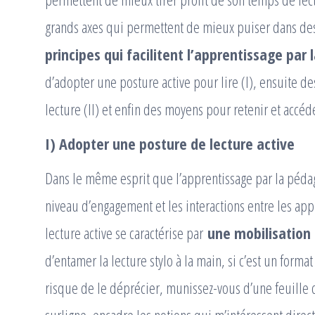
grands axes qui permettent de mieux puiser dans des
principes qui facilitent l’apprentissage par 
d’adopter une posture active pour lire (I), ensuite 
lecture (II) et enfin des moyens pour retenir et accéd
I) Adopter une posture de lecture active
Dans le même esprit que l’apprentissage par la péda
niveau d’engagement et les interactions entre les app
lecture active se caractérise par
une mobilisation 
d’entamer la lecture stylo à la main, si c’est un form
risque de le déprécier, munissez-vous d’une feuille d