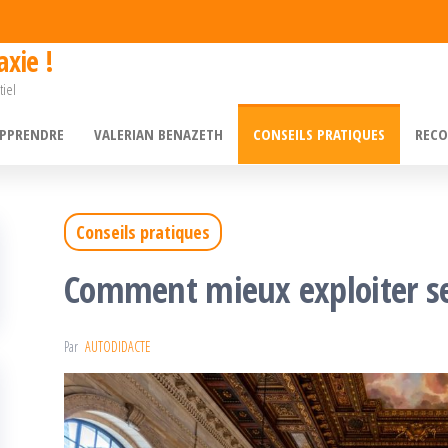
xie !
tiel
APPRENDRE
VALERIAN BENAZETH
CONSEILS PRATIQUES
RECO
Conseils pratiques
Comment mieux exploiter se
Par
AUTODIDACTE